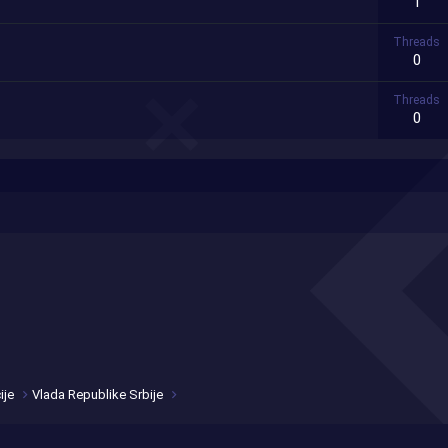
1
Threads
0
Threads
0
ije
Vlada Republike Srbije