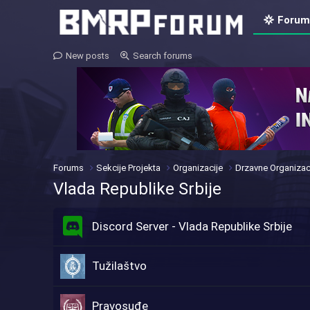
Forum
New posts
Search forums
Forums
Sekcije Projekta
Organizacije
Drzavne Organizac
Vlada Republike Srbije
Discord Server - Vlada Republike Srbije
Tužilaštvo
Pravosuđe