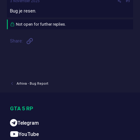
3 November 2025
#9
Bug je resen.
Not open for further replies.
Link
Share:
Arhiva - Bug Report
GTA 5 RP
Telegram
YouTube