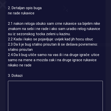
2. Detaljan opis buga
ne rade rukavice
2.1 nakon reloga obuko sam crne rukavice sa bijelim nike
znakom na sebi i ne rade i ako sam uradio relog rukavice
su iz sezonskog tocka zeleni u kazinu.
2.2 Kada i kako se pojavljuje: uvijek kad jih hocu obuc
2.3 Da li je bug stalno prisutan ili se dešava povremeno:
stalno prisutan
2.4 Da li bug utiče samo na vas ili i na druge igrače: utice
samo na mene a mozda cak i na druge igrace rukavice
nikako ne rade
3. Dokazi