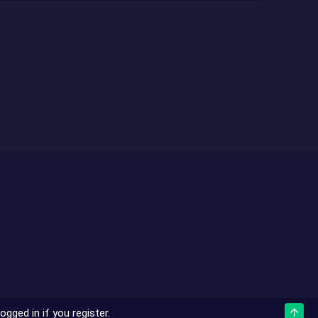
gged in if you register.
Top