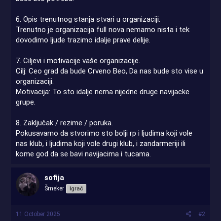
6. Opis trenutnog stanja stvari u organizaciji.
Trenutno je organizacija full nova nemamo nista i tek
dovodimo ljude trazimo idalje prave delije.
7. Ciljevi i motivacije vaše organizacije.
Cilj: Ceo grad da bude Crveno Beo, Da nas bude sto vise u
organizaciji.
Motivacija: To sto idalje nema nijedne druge navijacke
grupe.
8. Zaključak / rezime / poruka.
Pokusavamo da stvorimo sto bolji rp i ljudima koji vole
nas klub, i ljudima koji vole drugi klub, i zandarmeriji ili
kome god da se bavi navijacima i tucama.
sofija
Šmeker
Igrač
11 October 2025
#2