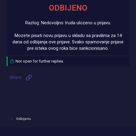
ODBIJENO
Razlog: Nedovoljno truda ulozeno u prijavu.
Mozete pisati novu prijavu u skladu sa pravilima za 14
dana od odbijanja ove prijave. Svako spamovanje prijave
pre isteka ovog roka bice sankcionisano.​
Not open for further replies.
Link
Share:
Odbijeno