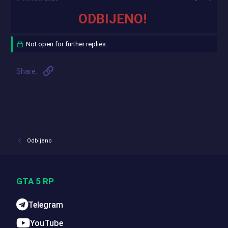
ODBIJENO!
Not open for further replies.
Link
Share:
Odbijeno
GTA 5 RP
Telegram
YouTube