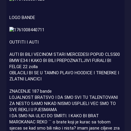
LOGO BANDE
OUTFITI I AUTI
AUTI BI BILI VECINOM STARI MERCEDESI POPUD CLS500
BMW E34 I KAKO BI BILI PREPOZNATLJIVI FURALI BI
FELGE 22 zolla
OBLACILI BI SE U TAMNO PLAVO HOODICE I TRENERKE I
ZLATNI LANCICI
ZNACENJE 187 bande
LOJALNOST BRATSVO I DA SMO SVI TU TALENTOVANI
ZA NESTO SAMO NIKAD NISMO USPIJELI VEC SMO TO
SVE REKLI U PJESMAMA
I DA SMO NA ULICI DO SMRTI. I KAKO BI BRAT
MAROKANAC REKO ´´ o brate koji je kurac sa tobom
sjecas se kad smo bili niko i nista? imam jasne ciljeve zra