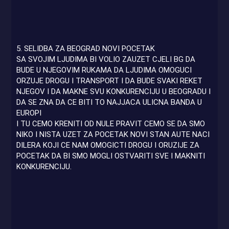
5. SELIDBA ZA BEOGRAD NOVI POCETAK
SA SVOJIM LJUDIMA BI VOLIO ZAUZET CJELI BG DA
BUDE U NJEGOVIM RUKAMA DA LJUDIMA OMOGUCI
ORZUJE DROGU I TRANSPORT I DA BUDE SVAKI REKET
NJEGOV I DA MAKNE SVU KONKURENCIJU U BEOGRADU I
DA SE ZNA DA CE BITI TO NAJJACA ULICNA BANDA U
EUROPI
I TU CEMO KRENITI OD NULE PRAVIT CEMO SE DA SMO
NIKO I NISTA UZET ZA POCETAK NOVI STAN AUTE NACI
DILERA KOJI CE NAM OMOGICTI DROGU I ORUZIJE ZA
POCETAK DA BI SMO MOGLI OSTVARITI SVE I MAKNITI
KONKURENCIJU.