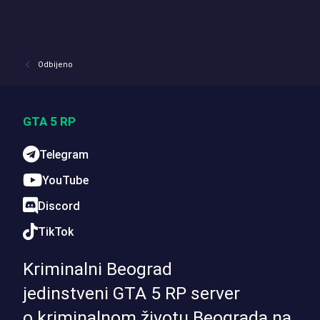
Odbijeno
GTA 5 RP
Telegram
YouTube
Discord
TikTok
Kriminalni Beograd
jedinstveni GTA 5 RP server
o kriminalnom životu Beograda na