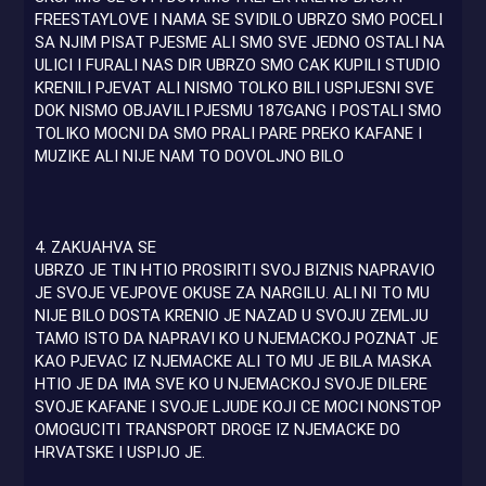
FREESTAYLOVE I NAMA SE SVIDILO UBRZO SMO POCELI
SA NJIM PISAT PJESME ALI SMO SVE JEDNO OSTALI NA
ULICI I FURALI NAS DIR UBRZO SMO CAK KUPILI STUDIO
KRENILI PJEVAT ALI NISMO TOLKO BILI USPIJESNI SVE
DOK NISMO OBJAVILI PJESMU 187GANG I POSTALI SMO
TOLIKO MOCNI DA SMO PRALI PARE PREKO KAFANE I
MUZIKE ALI NIJE NAM TO DOVOLJNO BILO
4. ZAKUAHVA SE
UBRZO JE TIN HTIO PROSIRITI SVOJ BIZNIS NAPRAVIO
JE SVOJE VEJPOVE OKUSE ZA NARGILU. ALI NI TO MU
NIJE BILO DOSTA KRENIO JE NAZAD U SVOJU ZEMLJU
TAMO ISTO DA NAPRAVI KO U NJEMACKOJ POZNAT JE
KAO PJEVAC IZ NJEMACKE ALI TO MU JE BILA MASKA
HTIO JE DA IMA SVE KO U NJEMACKOJ SVOJE DILERE
SVOJE KAFANE I SVOJE LJUDE KOJI CE MOCI NONSTOP
OMOGUCITI TRANSPORT DROGE IZ NJEMACKE DO
HRVATSKE I USPIJO JE.