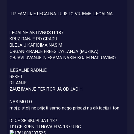
TIP FAMILIJE LEGALNA I U ISTO VRJEME ILEGALNA
LEGALNE AKTIVNOSTI 187
KRUZIRANJE PO GRADU
BLEJA U KAFICIMA NASIM
ORGANIZIRANJE FREESTAYLANJA (MUZIKA)
OBJAVLJVANJE PJESAMA NASIH KOJIH NAPRAVIMO
ILEGALNE RADNJE
REKET
DILANJE
ZAUZIMANJE TERITORIJA OD JACIH
NAS MOTO
moj pistolj ne prijeti samo nego pripazi na diktaciju i ton
DI CE SE SKUPLJAT 187
I DI CE KRENITI NOVA ERA 187 U BG