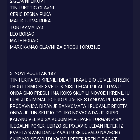
2.GLAVNI LIKOVI
TIN LUKETIC GLAVNI
CERIC DESNA RUKA
MALIK LJEVA RUKA
TONI KAMATAS
LEO BORAC
MATE BORAC
MAROKANAC GLAVNI ZA DROGU I ORUZIJE
3. NOVI POCETAK 187
TIN I EKIPA SU KRENILI DILAT TRAVU BIO JE VELIKI RIZIK
I BORILI SMO SE SVE DOK NISU LEGALIZIRALI TRAVU
ONDA SMO PRESLI I NA KOKS SKUPILI NOVCE I KRENILI U
DUBLJI KRIMINAL POPUD PLJACKE STANOVA PLJACKE
PRODAVNICA DIZANJE BANKOMATA I PUCANJE REKETA.
ONDA JE TIN SKUPIO TOLIKO NOVACA DA JE KUPIO
KAFANU VELIKU SA KOJOM PERE PARE I ORGANIZIRA
ILEGALNI POKER: UBRZO SE POJAVIO JEDAN REPER IZ
KVARTA SVAKI DAN U KVARTU SE DUVALO NAVECER
SKUPIMO SE SVI I DUVAMO I REPER KRENIO BACAT