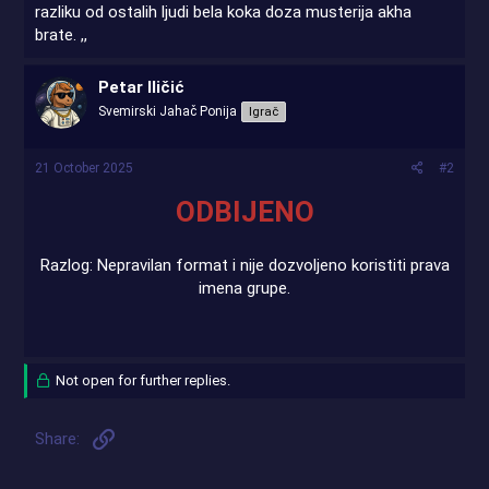
razliku od ostalih ljudi bela koka doza musterija akha
brate. ,,
Petar Iličić
Svemirski Jahač Ponija
Igrač
21 October 2025
#2
ODBIJENO
Razlog: Nepravilan format i nije dozvoljeno koristiti prava
imena grupe.
Not open for further replies.
Link
Share: