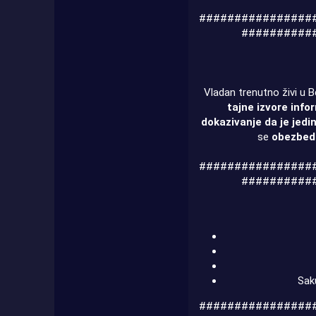
################
##########
Vladan trenutno živi u B
tajne izvore info
dokazivanje da je jedi
se
obezbedi
################
##########
Sak
################