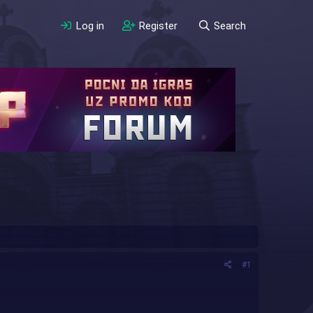
Log in
Register
Search
#1