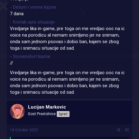
- Datum i vreme kazne
7 dana
- Kratak opis situacije
Vredjanje lika in-game, pre toga on me vredjao ooc na ic
voice na porodicu al nemam snimljeno jer ne snimam,
onda sam jednom psovao i dobio ban, kajem se zbog
toga i snimacu situacije od sad.
- Screenshot kazne
//
Vredjanje lika in-game, pre toga on me vredjao ooc na ic
voice na porodicu al nemam snimljeno jer ne snimam,
onda sam jednom psovao i dobio ban, kajem se zbog
toga i snimacu situacije od sad.
Lucijan Markovic
Gost Prestolnice
Igrač
18 October 2025
#2