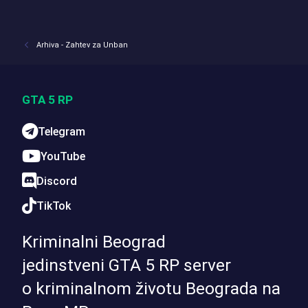
Arhiva - Zahtev za Unban
GTA 5 RP
Telegram
YouTube
Discord
TikTok
Kriminalni Beograd
jedinstveni GTA 5 RP server
o kriminalnom životu Beograda na