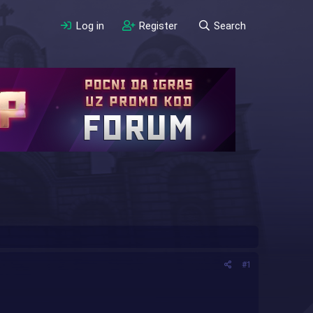
Log in
Register
Search
#1