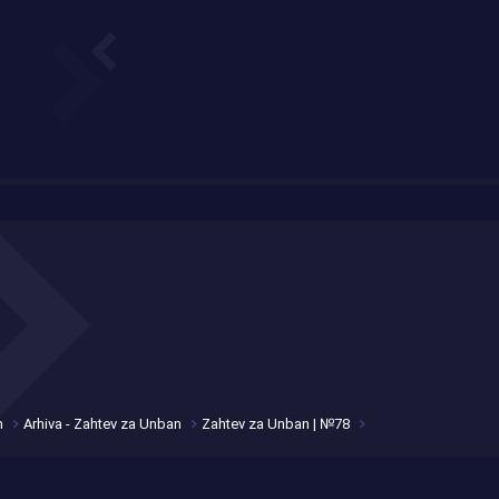
n
Arhiva - Zahtev za Unban
Zahtev za Unban | №78