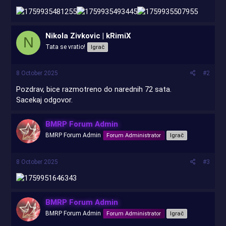
Nikola Zivkovic | kRimiX
N
Tata se vratio!
Igrač
8 October 2025
#2
Pozdrav, bice razmotreno do narednih 72 sata.
Sacekaj odgovor.
BMRP Forum Admin
BMRP Forum Admin
Forum Administrator
Igrač
8 October 2025
#3
BMRP Forum Admin
BMRP Forum Admin
Forum Administrator
Igrač