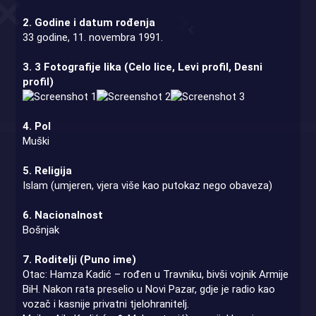
2. Godine i datum rođenja
33 godine, 11. novembra 1991.
3. 3 Fotografije lika (Celo lice, Levi profil, Desni
profil)
4. Pol
Muški
5. Religija
Islam (umjeren, vjera više kao putokaz nego obaveza)
6. Nacionalnost
Bošnjak
7. Roditelji (Puno ime)
Otac: Hamza Kadić – rođen u Travniku, bivši vojnik Armije
BiH. Nakon rata preselio u Novi Pazar, gdje je radio kao
vozač i kasnije privatni tjelohranitelj.