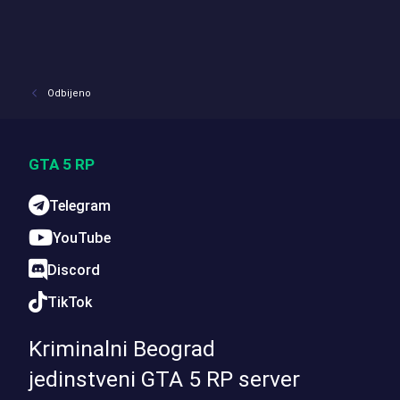
Odbijeno
GTA 5 RP
Telegram
YouTube
Discord
TikTok
Kriminalni Beograd
jedinstveni GTA 5 RP server