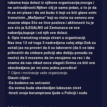
rukama koja dolazi iz njihove organizacije,mozga i
ne ustrasljivosti.Njihov cilj je samo jedan, a to je da
ih se svi plase i da oni budu ti koji ce biti glave svim
trenutnim ,,Mafijama'' koji su nista na osnovu ove
snazne ekipe.Sto se tice poslova i aktivnosti tu je
sve sto je ILEGALNO od Zemunaca se sve
nabavlja,kupuje i od njih sve dolazi.
6. Opis trenutnog stanja stvari u organizaciji.
Nas ima 13 od toga 3 nadredjena celoj ekipi.Dok su
ostali jos na proveri da li su lakoverni (da li ce lako
prihvatiti da cinkare policiji ako dobiju ponudu za
nesto) da li mozemo da im verujemo na rec i da
znamo da nas nikad nece slagati.Svima ce biti sve
obezbedjeno jer mi smo jedna porodica!
7. Ciljevi i motivacije vaše organizacije.
Glavni ciljevi:
-Da budemo ne ustrasivi
-Da svima bude obezbedjen luksuzan zivot
-Imati svoje korumpirane ljude u Policiji i sudu